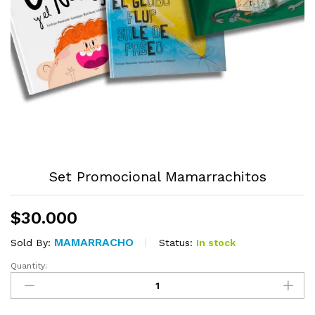
Set Promocional Mamarrachitos
$
30.000
MAMARRACHO
Status:
In stock
Sold By:
Quantity:
Set
Promocional
Mamarrachitos