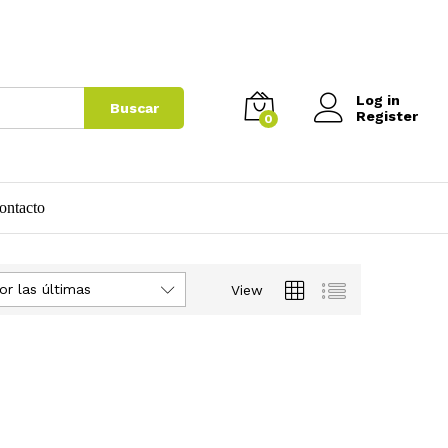
Log in
Buscar
Register
0
ontacto
or las últimas
View