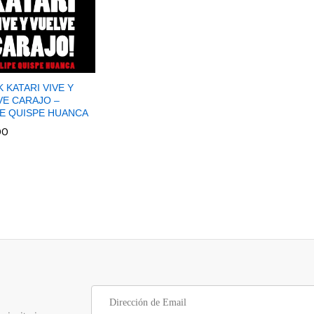
 KATARI VIVE Y
VE CARAJO –
PE QUISPE HUANCA
00
00