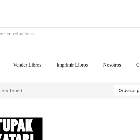
Vender Libros
Imprimir Libros
Nosotros
C
Ordenar p
ucts found