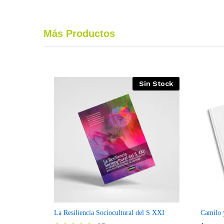
Más Productos
Sin Stock
Compare
La Resiliencia Sociocultural del S XXI
Camilo 