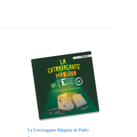
mpare
Compare
La Extravagante Máquina de Pedro