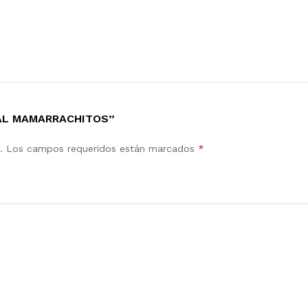
NAL MAMARRACHITOS”
.
Los campos requeridos están marcados
*