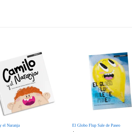
Compare
Co
y el Naranja
El Globo Flup Sale de Paseo