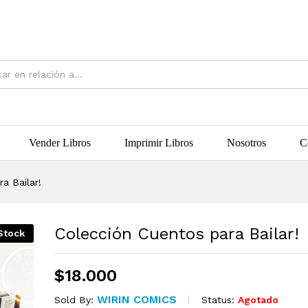
Vender Libros
Imprimir Libros
Nosotros
C
a Bailar!
Colección Cuentos para Bailar!
Stock
$
18.000
WIRIN COMICS
Status:
Agotado
Sold By: