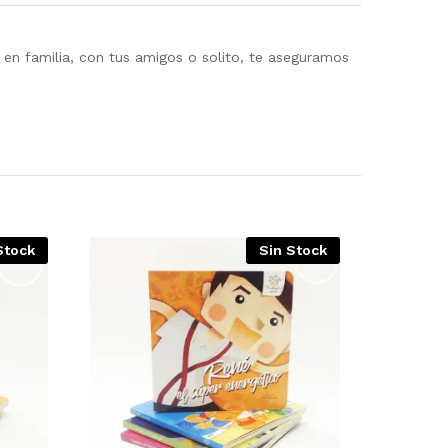
 en familia, con tus amigos o solito, te aseguramos
Stock
Sin Stock