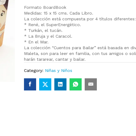
Formato BoardBook
Medidas: 15 x 15 cms. Cada Libro.
La colección está compuesta por 4 títulos diferentes:
* René, el SuperEnergético.
* Turkán, el tucán.
* La Bruja y el Caracol.
* En el Mar.
La colección “Cuentos para Bailar” está basada en di
Maleta, son para leer en familia, con tus amigos o s
harán tararear, cantar y bailar.
Category:
Niñas y Niños