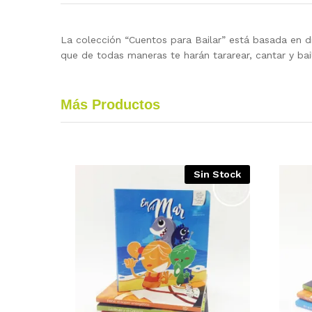
La colección “Cuentos para Bailar” está basada en di
que de todas maneras te harán tararear, cantar y bail
Más Productos
Sin Stock