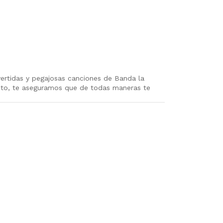
vertidas y pegajosas canciones de Banda la
olito, te aseguramos que de todas maneras te