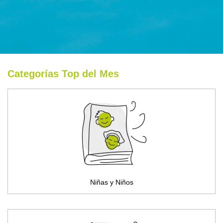
Categorías Top del Mes
Niñas y Niños