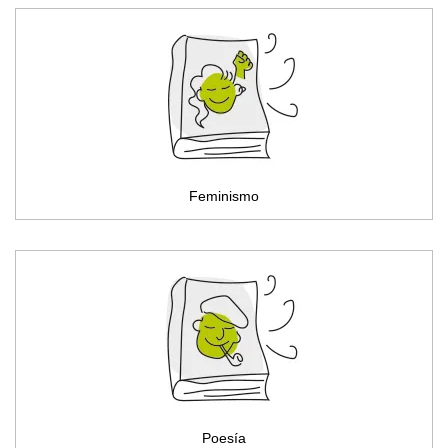
Feminismo
Poesía