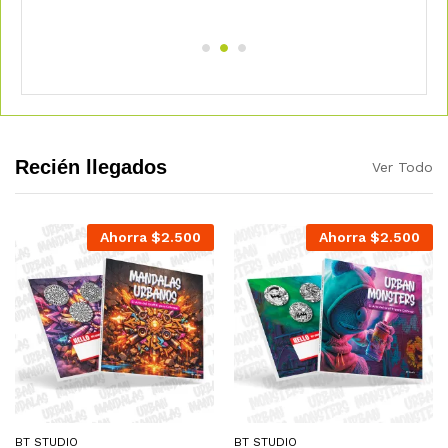
Recién llegados
Ver Todo
Ahorra
$
2.500
Ahorra
$
2.500
Ahorra
$
2.500
Ahorra
$
2.500
BT STUDIO
BT STUDIO