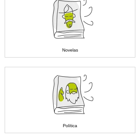
Novelas
Política