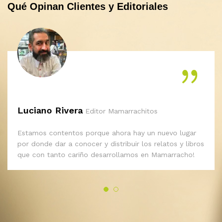
Qué Opinan Clientes y Editoriales
WIRIN COMICS
En el Mar
$
4.500
Luciano Rivera
Editor Mamarrachitos
Estamos contentos porque ahora hay un nuevo lugar
por donde dar a conocer y distribuir los relatos y libros
que con tanto cariño desarrollamos en Mamarracho!