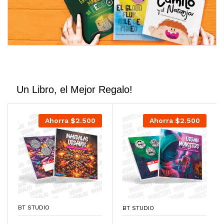
Un Libro, el Mejor Regalo!
Ahorra
$
2.500
Ahorra
$
2.500
BT STUDIO
BT STUDIO