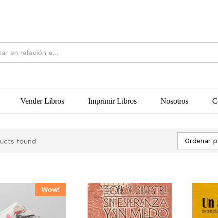
Vender Libros
Imprimir Libros
Nosotros
C
Ordenar p
ucts found
Wow!