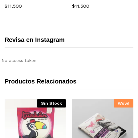
$
11.500
$
11.500
Revisa en Instagram
No access token
Productos Relacionados
Sin Stock
Wow!