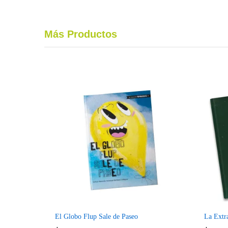
Más Productos
Compare
El Globo Flup Sale de Paseo
La Extr