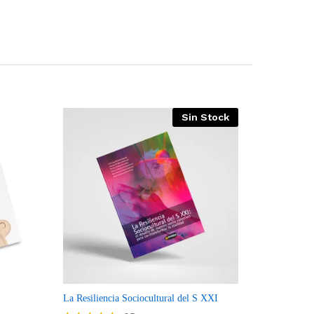
Sin Stock
mpare
Compare
La Resiliencia Sociocultural del S XXI