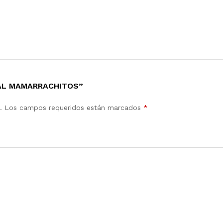
NAL MAMARRACHITOS”
.
Los campos requeridos están marcados
*