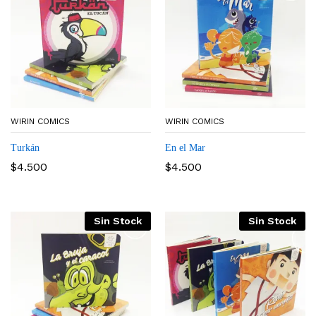
WIRIN COMICS
WIRIN COMICS
Turkán
En el Mar
$
4.500
$
4.500
Sin Stock
Sin Stock