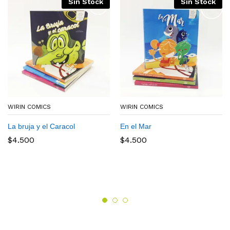
Sin Stock
Sin Stock
WIRIN COMICS
WIRIN COMICS
La bruja y el Caracol
En el Mar
$
4.500
$
4.500