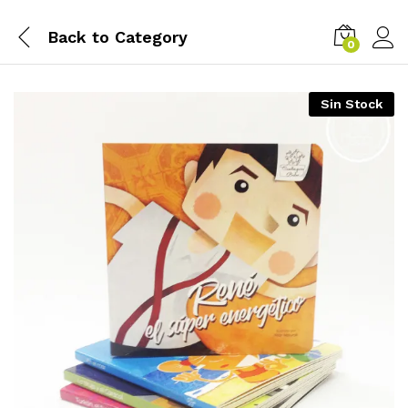
Back to
Category
0
Sin Stock