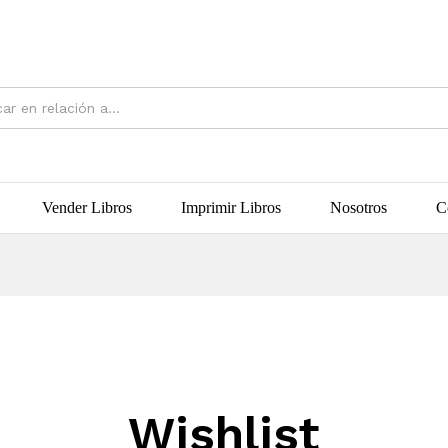
Vender Libros
Imprimir Libros
Nosotros
C
Wishlist