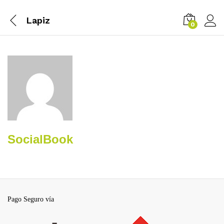
Lapiz
0
SocialBook
Pago Seguro vía