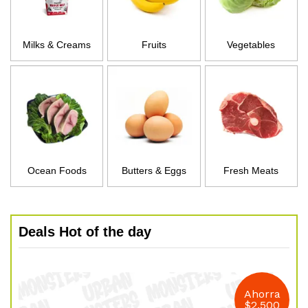
Milks & Creams
Fruits
Vegetables
Ocean Foods
Butters & Eggs
Fresh Meats
Deals Hot of the day
Ahorra
$
2.500