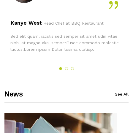
Kanye West
Head Chef at BBQ Restaurant
Sed elit quam, iaculis sed semper sit amet udin vitae
nibh. at magna akal semperFusce commodo molestie
luctus.Lorem ipsum Dolor tusima olatiup.
News
See All