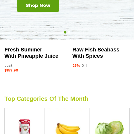
Shop Now
Fresh Summer
Raw Fish Seabass
With Pineapple Juice
With Spices
Just
25%
Off
$159.99
Top Categories Of The Month