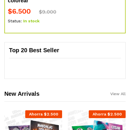
colorear
$
6.500
$
9.000
Status:
In stock
Top 20 Best Seller
New Arrivals
View All
Ahorra
$
2.500
Ahorra
$
2.500