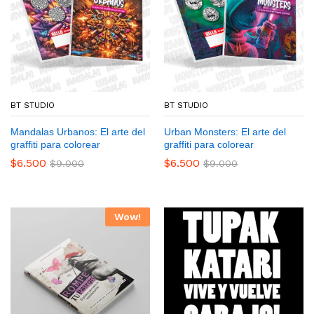
BT STUDIO
BT STUDIO
Mandalas Urbanos: El arte del
Urban Monsters: El arte del
graffiti para colorear
graffiti para colorear
$
6.500
$
6.500
$
9.000
$
9.000
Wow!