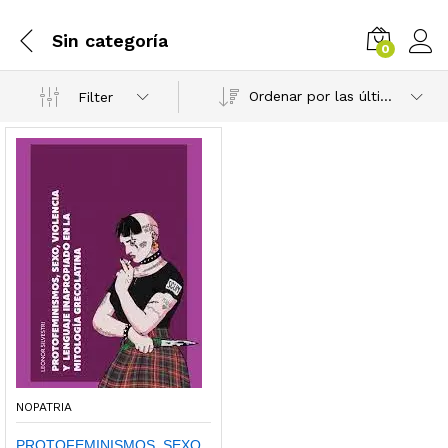
Sin categoría
0
Ordenar por las últimas
Filter
NOPATRIA
PROTOFEMINISMOS, SEXO,